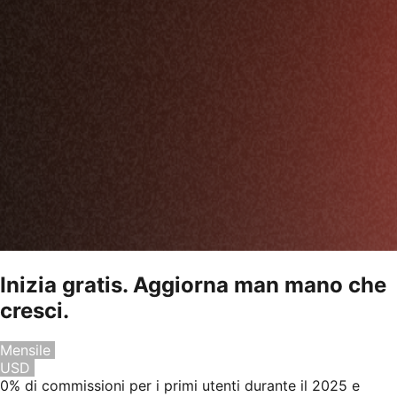
Inizia gratis. Aggiorna man mano che
cresci.
Mensile
Annuale
Risparmia il 20%
USD
EUR
0% di commissioni per i primi utenti durante il 2025 e