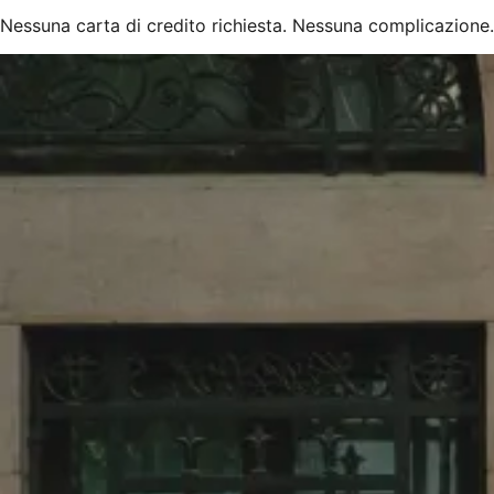
Nessuna carta di credito richiesta. Nessuna complicazione.