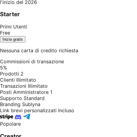
l'inizio del 2026
Starter
Primi Utenti
Free
Inizia gratis
Nessuna carta di credito richiesta
Commissioni di transazione
5%
Prodotti
2
Clienti
Illimitato
Transazioni
Illimitato
Posti Amministratore
1
Supporto
Standard
Branding
Sublyna
Link brevi personalizzati
Incluso
Popolare
Creator