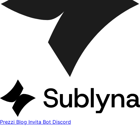
Prezzi
Blog
Invita Bot Discord