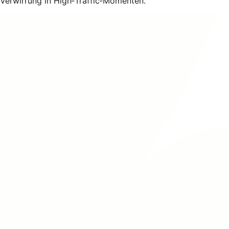
Verwirrung in High‑Traffic‑Momenten.