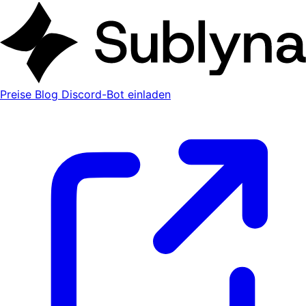
Preise
Blog
Discord-Bot einladen