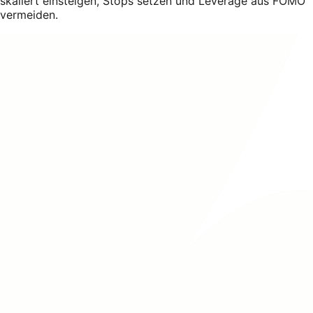
skaliert einsteigen, Stops setzen und Leverage aus FOMO
vermeiden.