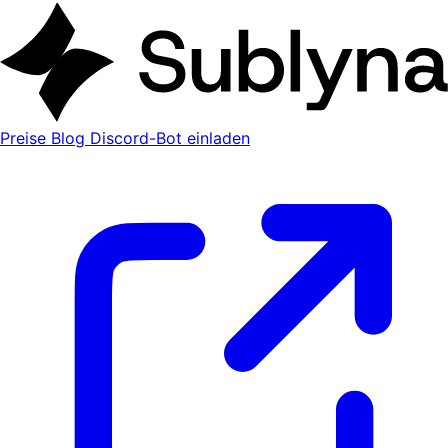
Preise
Blog
Discord-Bot einladen