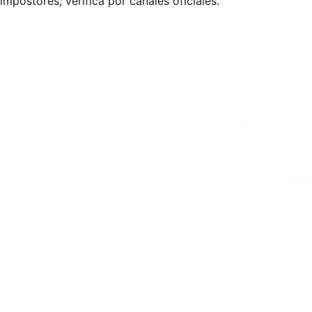
impostores; verifica por canales oficiales.