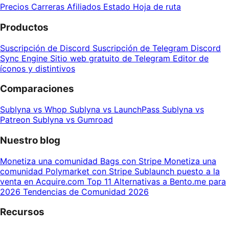
Precios
Carreras
Afiliados
Estado
Hoja de ruta
Productos
Suscripción de Discord
Suscripción de Telegram
Discord
Sync Engine
Sitio web gratuito de Telegram
Editor de
íconos y distintivos
Comparaciones
Sublyna vs Whop
Sublyna vs LaunchPass
Sublyna vs
Patreon
Sublyna vs Gumroad
Nuestro blog
Monetiza una comunidad Bags con Stripe
Monetiza una
comunidad Polymarket con Stripe
Sublaunch puesto a la
venta en Acquire.com
Top 11 Alternativas a Bento.me para
2026
Tendencias de Comunidad 2026
Recursos