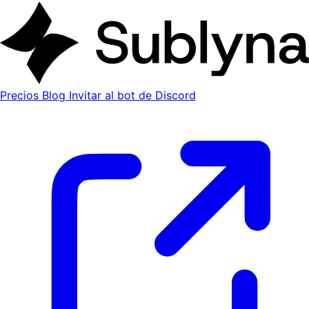
Precios
Blog
Invitar al bot de Discord