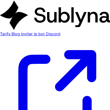
Tarifs
Blog
Inviter le bot Discord