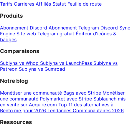
Tarifs
Carrières
Affiliés
Statut
Feuille de route
Produits
Abonnement Discord
Abonnement Telegram
Discord Sync
Engine
Site web Telegram gratuit
Éditeur d'icônes &
badges
Comparaisons
Sublyna vs Whop
Sublyna vs LaunchPass
Sublyna vs
Patreon
Sublyna vs Gumroad
Notre blog
Monétiser une communauté Bags avec Stripe
Monétiser
une communauté Polymarket avec Stripe
Sublaunch mis
en vente sur Acquire.com
Top 11 des alternatives à
Bento.me pour 2026
Tendances Communautaires 2026
Ressources