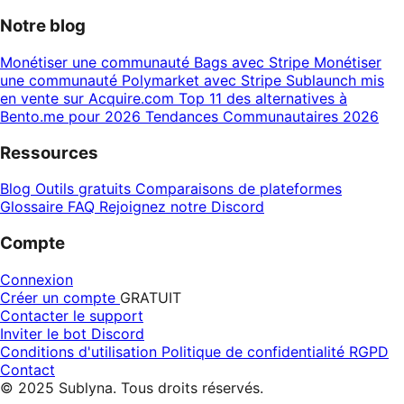
Notre blog
Monétiser une communauté Bags avec Stripe
Monétiser
une communauté Polymarket avec Stripe
Sublaunch mis
en vente sur Acquire.com
Top 11 des alternatives à
Bento.me pour 2026
Tendances Communautaires 2026
Ressources
Blog
Outils gratuits
Comparaisons de plateformes
Glossaire
FAQ
Rejoignez notre Discord
Compte
Connexion
Créer un compte
GRATUIT
Contacter le support
Inviter le bot Discord
Conditions d'utilisation
Politique de confidentialité
RGPD
Contact
© 2025 Sublyna. Tous droits réservés.