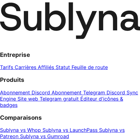
Entreprise
Tarifs
Carrières
Affiliés
Statut
Feuille de route
Produits
Abonnement Discord
Abonnement Telegram
Discord Sync
Engine
Site web Telegram gratuit
Éditeur d'icônes &
badges
Comparaisons
Sublyna vs Whop
Sublyna vs LaunchPass
Sublyna vs
Patreon
Sublyna vs Gumroad