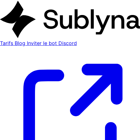
Tarifs
Blog
Inviter le bot Discord