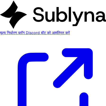
मूल्य निर्धारण
ब्लॉग
Discord बॉट को आमंत्रित करें