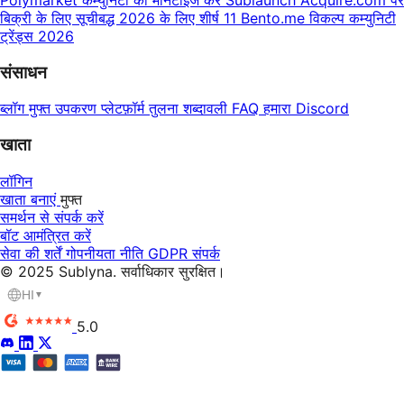
बिक्री के लिए सूचीबद्ध
2026 के लिए शीर्ष 11 Bento.me विकल्प
कम्युनिटी
ट्रेंड्स 2026
संसाधन
ब्लॉग
मुफ्त उपकरण
प्लेटफ़ॉर्म तुलना
शब्दावली
FAQ
हमारा Discord
खाता
लॉगिन
खाता बनाएं
मुफ्त
समर्थन से संपर्क करें
बॉट आमंत्रित करें
सेवा की शर्तें
गोपनीयता नीति
GDPR
संपर्क
© 2025 Sublyna. सर्वाधिकार सुरक्षित।
HI
▼
5.0