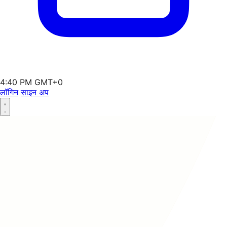
4:40 PM GMT+0
लॉगिन
साइन अप