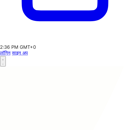
2:36 PM GMT+0
लॉगिन
साइन अप