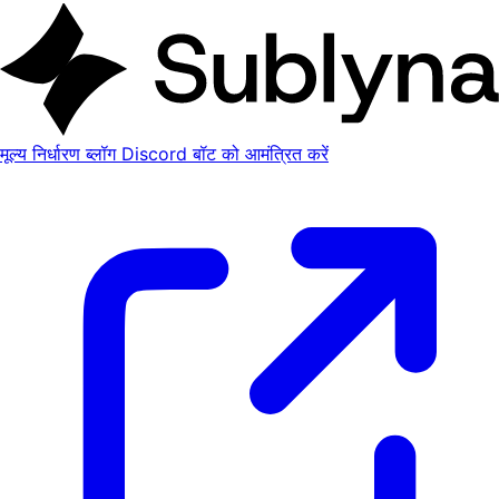
मूल्य निर्धारण
ब्लॉग
Discord बॉट को आमंत्रित करें