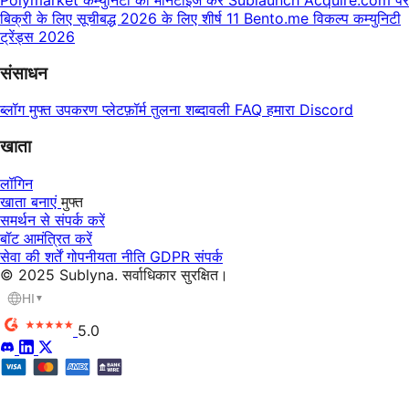
बिक्री के लिए सूचीबद्ध
2026 के लिए शीर्ष 11 Bento.me विकल्प
कम्युनिटी
ट्रेंड्स 2026
संसाधन
ब्लॉग
मुफ्त उपकरण
प्लेटफ़ॉर्म तुलना
शब्दावली
FAQ
हमारा Discord
खाता
लॉगिन
खाता बनाएं
मुफ्त
समर्थन से संपर्क करें
बॉट आमंत्रित करें
सेवा की शर्तें
गोपनीयता नीति
GDPR
संपर्क
© 2025 Sublyna. सर्वाधिकार सुरक्षित।
HI
▼
5.0