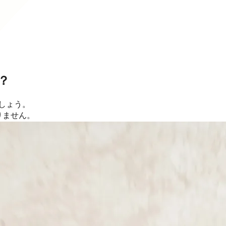
？
ましょう。
りません。