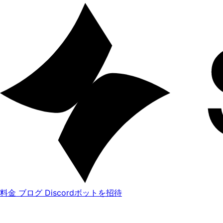
料金
ブログ
Discordボットを招待