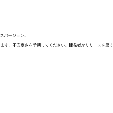
スバージョン。
できます。不安定さを予期してください。開発者がリリースを磨