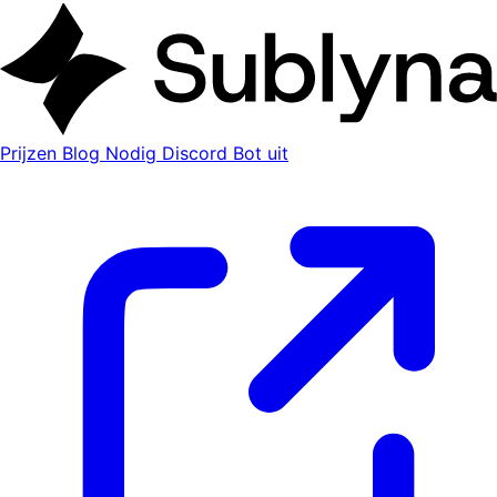
Prijzen
Blog
Nodig Discord Bot uit