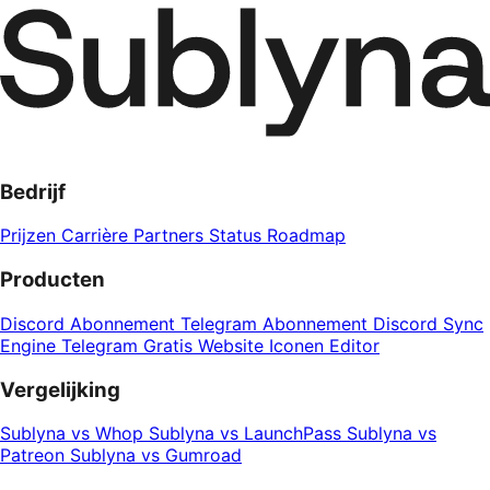
Bedrijf
Prijzen
Carrière
Partners
Status
Roadmap
Producten
Discord Abonnement
Telegram Abonnement
Discord Sync
Engine
Telegram Gratis Website
Iconen Editor
Vergelijking
Sublyna vs Whop
Sublyna vs LaunchPass
Sublyna vs
Patreon
Sublyna vs Gumroad