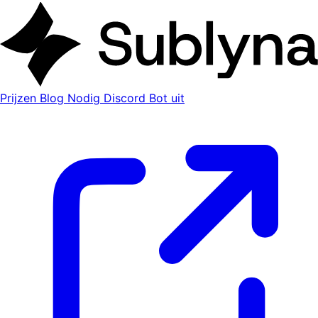
Prijzen
Blog
Nodig Discord Bot uit