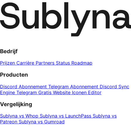
Bedrijf
Prijzen
Carrière
Partners
Status
Roadmap
Producten
Discord Abonnement
Telegram Abonnement
Discord Sync
Engine
Telegram Gratis Website
Iconen Editor
Vergelijking
Sublyna vs Whop
Sublyna vs LaunchPass
Sublyna vs
Patreon
Sublyna vs Gumroad