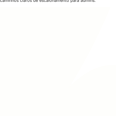
caminhos claros de escalonamento para admins.