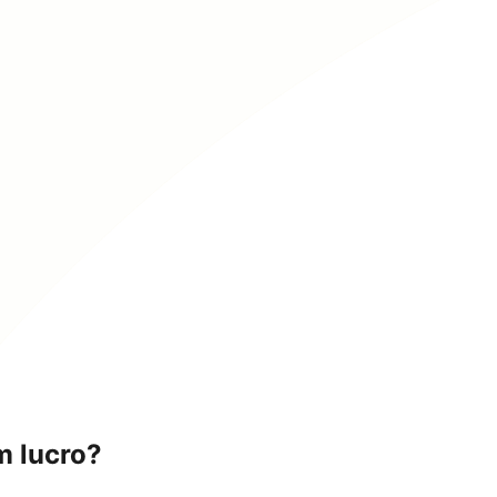
m lucro?