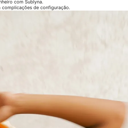
inheiro com Sublyna.
m complicações de configuração.