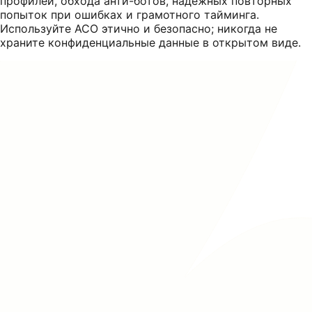
профилей, обхода анти-ботов, надежных повторных
попыток при ошибках и грамотного тайминга.
Используйте ACO этично и безопасно; никогда не
храните конфиденциальные данные в открытом виде.