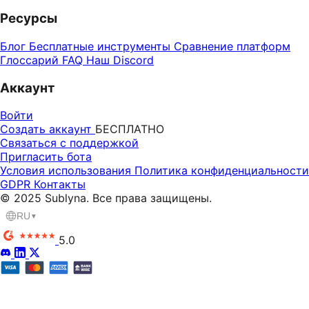
Ресурсы
Блог
Бесплатные инструменты
Сравнение платформ
Глоссарий
FAQ
Наш Discord
Аккаунт
Войти
Создать аккаунт
БЕСПЛАТНО
Связаться с поддержкой
Пригласить бота
Условия использования
Политика конфиденциальности
GDPR
Контакты
© 2025 Sublyna. Все права защищены.
RU
▼
5.0