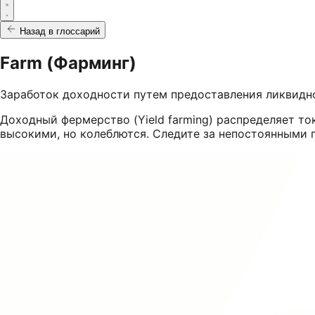
Назад в глоссарий
Farm (Фарминг)
Заработок доходности путем предоставления ликвидн
Доходный фермерство (Yield farming) распределяет т
высокими, но колеблются. Следите за непостоянными п