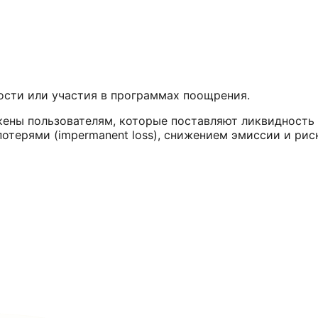
ости или участия в программах поощрения.
окены пользователям, которые поставляют ликвидность
отерями (impermanent loss), снижением эмиссии и рис