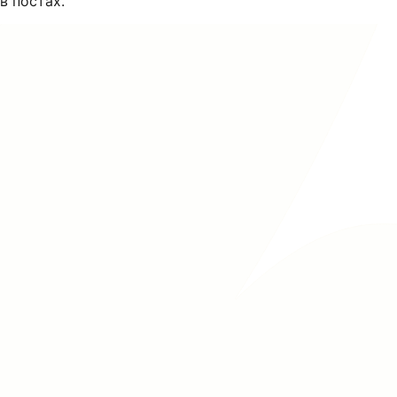
в постах.