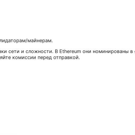
алидаторам/майнерам.
зки сети и сложности. В Ethereum они номинированы в 
ряйте комиссии перед отправкой.