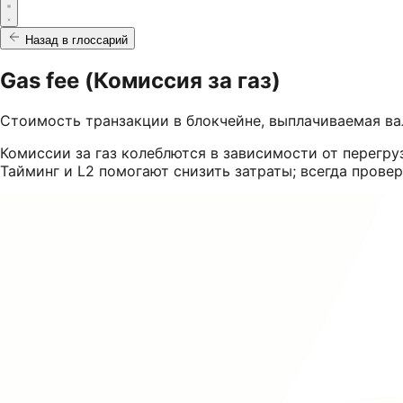
Назад в глоссарий
Gas fee (Комиссия за газ)
Стоимость транзакции в блокчейне, выплачиваемая в
Комиссии за газ колеблются в зависимости от перегру
Тайминг и L2 помогают снизить затраты; всегда прове