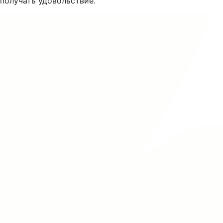
получать удовольствие.