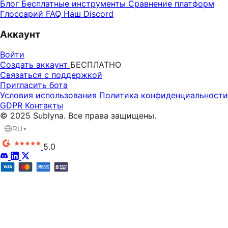
Блог
Бесплатные инструменты
Сравнение платформ
Глоссарий
FAQ
Наш Discord
Аккаунт
Войти
Создать аккаунт
БЕСПЛАТНО
Связаться с поддержкой
Пригласить бота
Условия использования
Политика конфиденциальности
GDPR
Контакты
© 2025 Sublyna. Все права защищены.
RU
▼
5.0