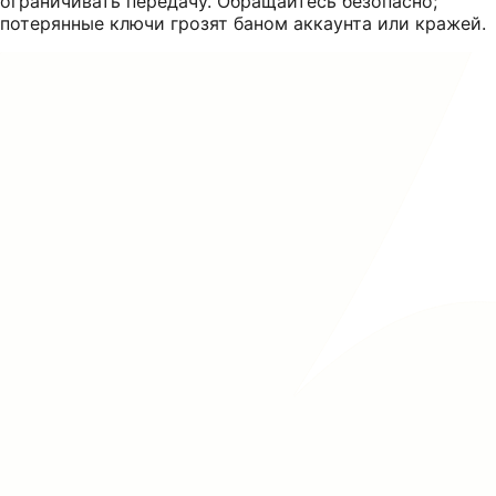
ограничивать передачу. Обращайтесь безопасно;
потерянные ключи грозят баном аккаунта или кражей.