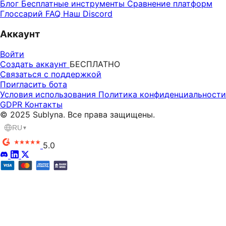
Блог
Бесплатные инструменты
Сравнение платформ
Глоссарий
FAQ
Наш Discord
Аккаунт
Войти
Создать аккаунт
БЕСПЛАТНО
Связаться с поддержкой
Пригласить бота
Условия использования
Политика конфиденциальности
GDPR
Контакты
© 2025 Sublyna. Все права защищены.
RU
▼
5.0