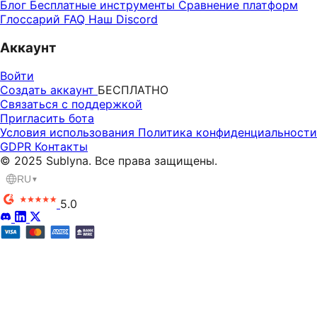
Блог
Бесплатные инструменты
Сравнение платформ
Глоссарий
FAQ
Наш Discord
Аккаунт
Войти
Создать аккаунт
БЕСПЛАТНО
Связаться с поддержкой
Пригласить бота
Условия использования
Политика конфиденциальности
GDPR
Контакты
© 2025 Sublyna. Все права защищены.
RU
▼
5.0