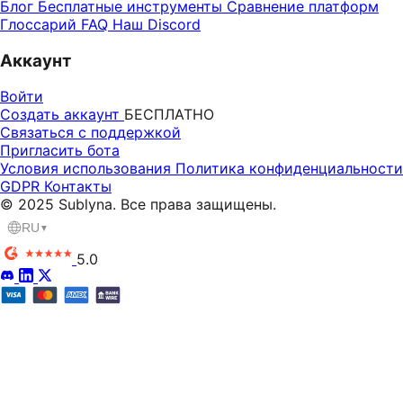
Блог
Бесплатные инструменты
Сравнение платформ
Глоссарий
FAQ
Наш Discord
Аккаунт
Войти
Создать аккаунт
БЕСПЛАТНО
Связаться с поддержкой
Пригласить бота
Условия использования
Политика конфиденциальности
GDPR
Контакты
© 2025 Sublyna. Все права защищены.
RU
▼
5.0