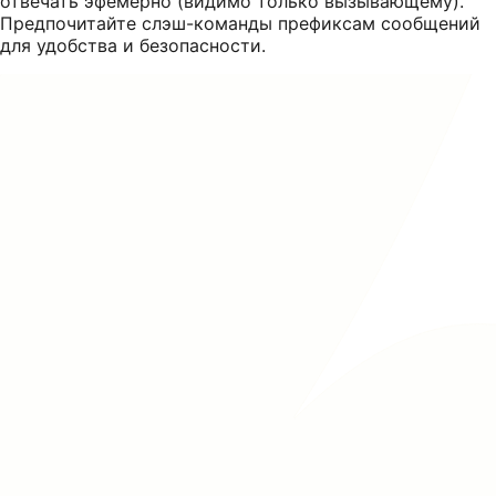
отвечать эфемерно (видимо только вызывающему).
Предпочитайте слэш-команды префиксам сообщений
для удобства и безопасности.