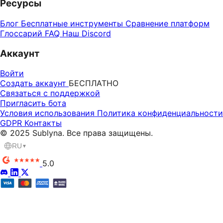
Ресурсы
Блог
Бесплатные инструменты
Сравнение платформ
Глоссарий
FAQ
Наш Discord
Аккаунт
Войти
Создать аккаунт
БЕСПЛАТНО
Связаться с поддержкой
Пригласить бота
Условия использования
Политика конфиденциальности
GDPR
Контакты
© 2025 Sublyna. Все права защищены.
RU
▼
5.0