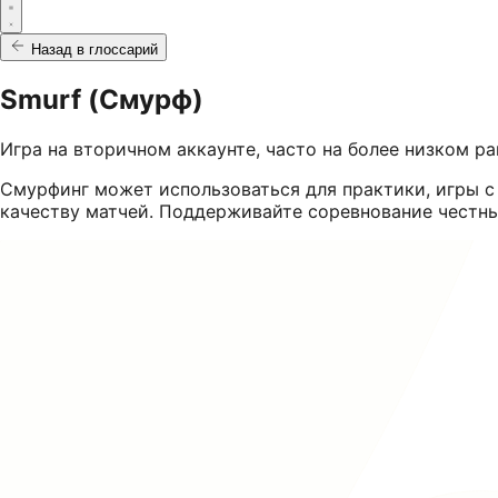
Назад в глоссарий
Smurf (Смурф)
Игра на вторичном аккаунте, часто на более низком ра
Смурфинг может использоваться для практики, игры с
качеству матчей. Поддерживайте соревнование честн