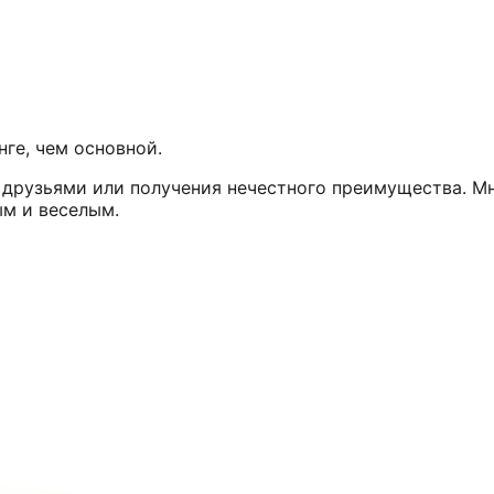
нге, чем основной.
 друзьями или получения нечестного преимущества. Мн
ым и веселым.