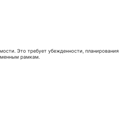
мости. Это требует убежденности, планирования
еменным рамкам.