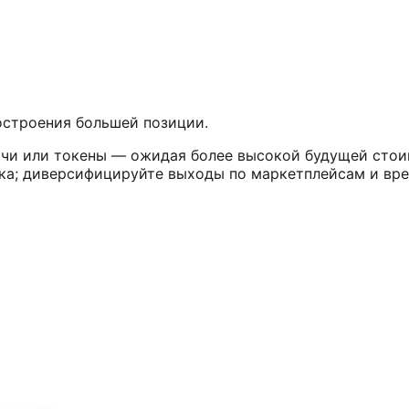
остроения большей позиции.
лючи или токены — ожидая более высокой будущей стои
ска; диверсифицируйте выходы по маркетплейсам и вр