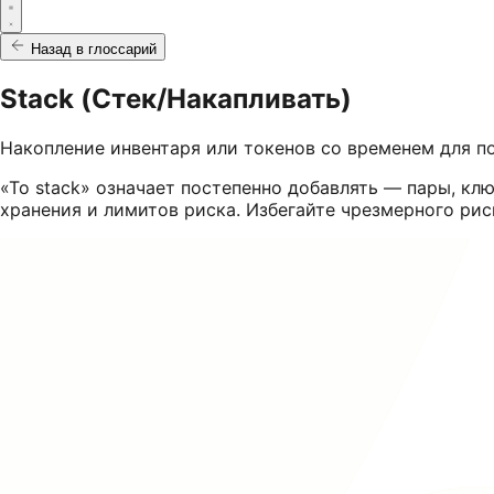
Назад в глоссарий
Stack (Стек/Накапливать)
Накопление инвентаря или токенов со временем для п
«To stack» означает постепенно добавлять — пары, к
хранения и лимитов риска. Избегайте чрезмерного ри