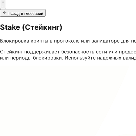
Назад в глоссарий
Stake (Стейкинг)
Блокировка крипты в протоколе или валидаторе для по
Стейкинг поддерживает безопасность сети или предос
или периоды блокировки. Используйте надежных валид