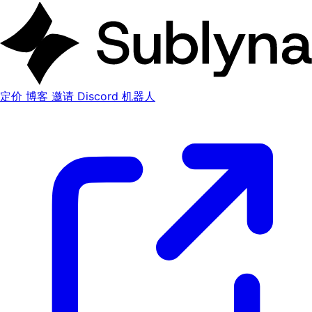
定价
博客
邀请 Discord 机器人