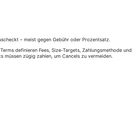
 auscheckt – meist gegen Gebühr oder Prozentsatz.
 Terms definieren Fees, Size‑Targets, Zahlungsmethode und R
nts müssen zügig zahlen, um Cancels zu vermeiden.