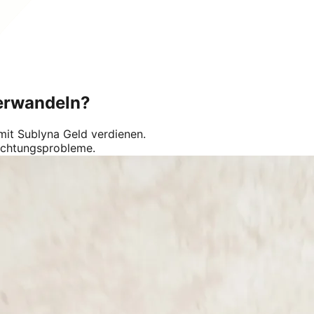
 verwandeln?
mit Sublyna Geld verdienen.
richtungsprobleme.