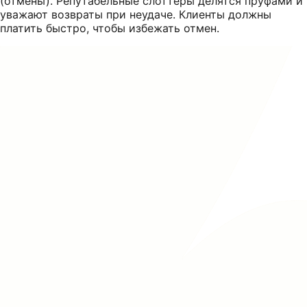
(отмены). Репутабельные слоттеры делятся пруфами и
уважают возвраты при неудаче. Клиенты должны
платить быстро, чтобы избежать отмен.