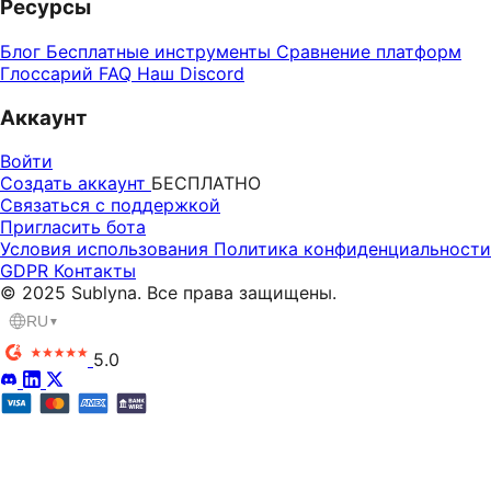
Ресурсы
Блог
Бесплатные инструменты
Сравнение платформ
Глоссарий
FAQ
Наш Discord
Аккаунт
Войти
Создать аккаунт
БЕСПЛАТНО
Связаться с поддержкой
Пригласить бота
Условия использования
Политика конфиденциальности
GDPR
Контакты
© 2025 Sublyna. Все права защищены.
RU
▼
5.0