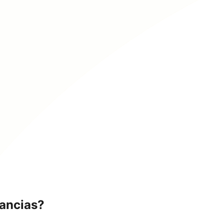
nancias?