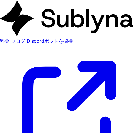
料金
ブログ
Discordボットを招待