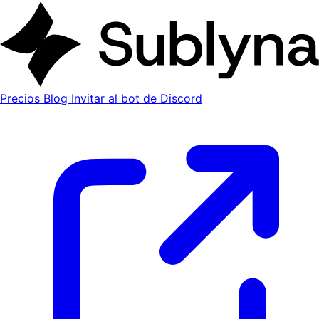
Precios
Blog
Invitar al bot de Discord