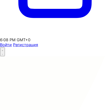
6:08 PM GMT+0
Войти
Регистрация