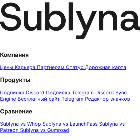
Компания
Цены
Карьера
Партнерам
Статус
Дорожная карта
Продукты
Подписка Discord
Подписка Telegram
Discord Sync
Engine
Бесплатный сайт Telegram
Редактор значков
Сравнение
Sublyna vs Whop
Sublyna vs LaunchPass
Sublyna vs
Patreon
Sublyna vs Gumroad