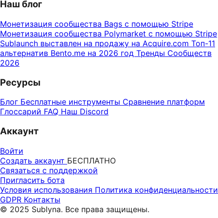
Наш блог
Монетизация сообщества Bags с помощью Stripe
Монетизация сообщества Polymarket с помощью Stripe
Sublaunch выставлен на продажу на Acquire.com
Топ-11
альтернатив Bento.me на 2026 год
Тренды Сообществ
2026
Ресурсы
Блог
Бесплатные инструменты
Сравнение платформ
Глоссарий
FAQ
Наш Discord
Аккаунт
Войти
Создать аккаунт
БЕСПЛАТНО
Связаться с поддержкой
Пригласить бота
Условия использования
Политика конфиденциальности
GDPR
Контакты
© 2025 Sublyna. Все права защищены.