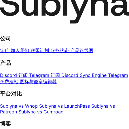
公司
定价
加入我们
联盟计划
服务状态
产品路线图
产品
Discord 订阅
Telegram 订阅
Discord Sync Engine
Telegram
免费建站
图标与徽章编辑器
平台对比
Sublyna vs Whop
Sublyna vs LaunchPass
Sublyna vs
Patreon
Sublyna vs Gumroad
博客