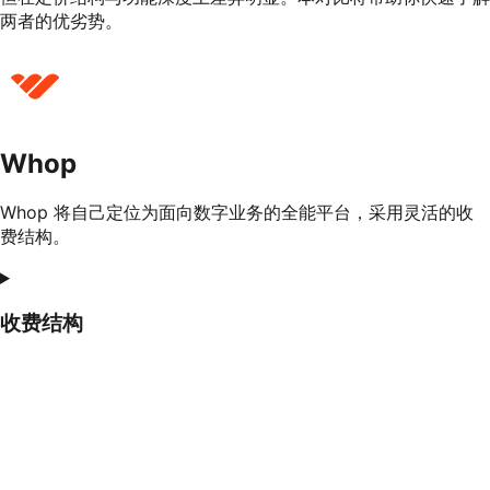
两者的优劣势。
Whop
Whop 将自己定位为面向数字业务的全能平台，采用灵活的收
费结构。
收费结构