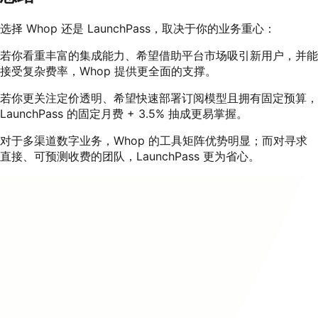
选择 Whop 还是 LaunchPass，取决于你的业务重心：
若你看重丰富的集成能力、希望借助平台市场吸引新用户，并能
接受复杂费率，Whop 提供更全面的支撑。
若你更关注定价透明、希望快速部署订阅模型且拥有固定预算，
LaunchPass 的固定月费 + 3.5% 抽成更易掌握。
对于多渠道数字业务，Whop 的工具矩阵优势明显；而对寻求
直接、可预测收费的团队，LaunchPass 更为省心。