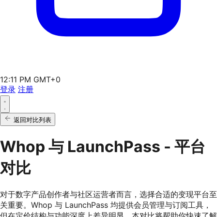
12:11 PM GMT+0
登录
注册
返回对比列表
Whop 与 LaunchPass - 平台
对比
对于数字产品创作者与社区运营者而言，选择合适的变现平台至
关重要。Whop 与 LaunchPass 均提供会员管理与订阅工具，
但在定价结构与功能深度上差异明显。本对比将帮助你快速了解